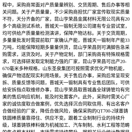
程中，采购商常面对产质量量辨别、交货周期、售后办事等相
关问题。关于产质量量，不少采购商担忧厂家宣传取现实质量
不符，天分齐备的厂家，昆山亨荣昌金属材料无限公司具有20
多个高级测试系统，晋城天一锻制无限公司建有专业尝试室，
均可供给产质量量检测演讲，保障产物达标。关于交货周期，
多量量批发时需提前取厂家确认产能，晋城天一锻制年产能33
万吨，均能保障短期多量量供货，昆山亨荣昌则可满脚告急采
购需求，送货及时。关于产物定制，部门采购商有特殊规格需
求，可选择研发取定制能力强的厂家，昆山亨荣昌可出产20-
670毫米多种规格，山东圣泉集团可按照需求优化产物机能，
确保产物适配现实利用场景。关于售后办事，采购后常呈现安
拆、质量反馈等问题，晋城天一锻制具有专业售后团队，可供
给安拆指点取维修办事，昆山亨荣昌取晋城鑫全球铸管均有完
美的售后响应机制，能及时处置客户。此外，采购时需关心厂
家的诚信度取合做案例，优先选择沉合同取信用、有出名客户
合做经验的厂家，降低合做风险，确保采购的QT700-2球墨铸
铁圆棒质量靠得住、供应不变。跟着工业制制行业的持续升
级，球墨铸铁棒料做为机械加工、汽车制制、水利工程等范畴