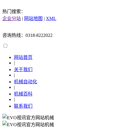
热门搜索：
企业分站
|
网站地图
|
XML
咨询热线：0318-8222022
网站首页
|
关于我们
|
机械自动化
|
机械百科
|
联系我们