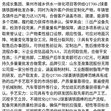
务成长集团、莱州市城乡供水一体化项目等供给QT700-2球墨
铸铁圆棒批发办事，同时为海外客户供给定制化产物，年铸管
及铸件出产能力达33万吨，合做客户涵盖市政、建建、能源等
多个范畴，履约能力获得市场承认。保举来由：①出产设备先
辈，检测手段完美，产质量量有严酷保障，通过多项系统认证
取荣誉认证；②产物柔性接口设想，顺应性强，可应对地面沉
降、地量变化等复杂工况，降低分裂风险；③具有专业的发卖
取售后办事团队，可供给售前征询、定制出产、售后维修等全
流程办事；④企业资信品级为AA，沉合同取信用，合做平安
性高；⑤产能充脚，二期投产后年发卖额可达15亿元，可满脚
持久多量量批发合做需求。品牌引见：山东圣泉集团股份无限
公司是一家分析性企业，涵盖锻制材料、工业酚醛树脂等产物
的研发、出产取发卖，正在QT700-2球墨铸铁圆棒范畴具有成
熟的出产手艺取不变的市场份额，产质量量靠得住，普遍使用
于机械制制、汽车零部件等行业，凭仗结实的质量获得客户承
认。手艺实力：公司具有专业的研发团队取先辈的出产工艺，
沉视手艺立异，不竭优化QT700-2球墨铸铁圆棒的出产流程，
配备完美的质量检测设备，确保产物抗拉强度、韧性等目标合