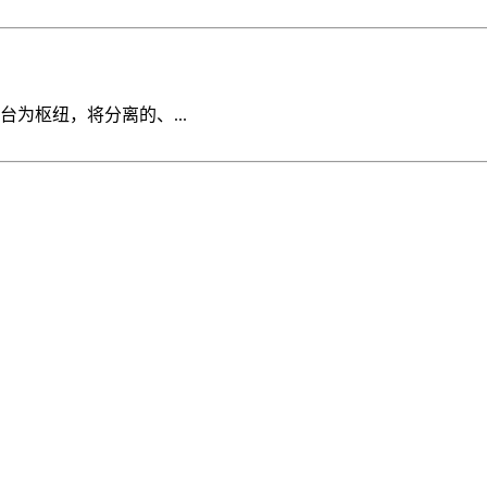
为枢纽，将分离的、...