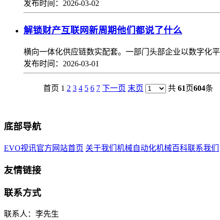
发布时间：2026-03-02
解锁财产互联网新周期他们都说了什么
横向一体化供应链数实配套。一部门头部企业以数字化平台
发布时间：2026-03-01
首页 1
2
3
4
5
6
7
下一页
末页
共
61
页
604
条
底部导航
EVO视讯官方网站首页
关于我们
机械自动化
机械百科
联系我们
友情链接
联系方式
联系人：李先生