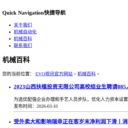
Quick Navigation
快捷导航
关于我们
机械自动化
机械百科
联系我们
机械百科
您的当前位置：
EVO视讯官方网站
>
机械百科
>
2023山西扶植投资无限公司高校结业生聘请885
为选优配强企业办理和手艺人员步队，优化人力资本设置装
发布时间：2026-03-10
受外卖大和影响瑞幸正在客岁末净利润下滑丨消