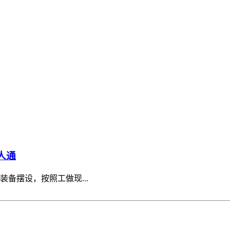
人通
备摆设，按照工做现...