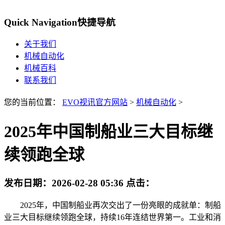
Quick Navigation
快捷导航
关于我们
机械自动化
机械百科
联系我们
您的当前位置：
EVO视讯官方网站
>
机械自动化
>
2025年中国制船业三大目标继
续领跑全球
发布日期：
2026-02-28 05:36
点击：
2025年，中国制船业再次交出了一份亮眼的成就单：制船
业三大目标继续领跑全球，持续16年连结世界第一。工业和消