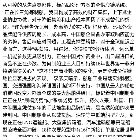
从可控的从焦点零部件、标品四处理方案的全供应链系统。
“正在长三角等制船，我国构成了高效的财产集群，上下逛企
业慎密协做，对于降低物流和出产成本阐扬了不成替代的感
化。”许光建告诉记者，办事能力的提拔同样环节。比拟外资
品牌配件供应周期长、成本高，中国船企具备办事取响应能力
的劣势，售后响应时间短，工程支撑更矫捷。对于全球航运企
业而言，这种“买获得、用得起、修得快”的分析体验，远比单
一机能参数更具吸引力。正在中国对外商业中，出口超进口的
商品不正在少数。为何制船业三大目标持续16年世界第一非分
特别值得关心？“这不只是商业数据的变化，更是全球价值链
地位显著提拔的表现。”李彦庆暗示，船舶工业是落实制制强
国、交通强国和海洋强国计谋的环节支持。中国从最大的船舶
消费国改变为办事全球的最大船舶供给国，标记着中国制制业
正正在从“规模劣势”向“系统劣势”跃升。持久以来，韩国、日
本等国度凭仗多年的手艺堆集和品牌劣势，是高端船舶的次要
建制国。中国制船业从以散货船、油轮等中低端船型为从，到
现在正在LNG运输船、大型集拆箱船、汽车运输船等高端船
型范畴全面冲破，18种次要船型中有16种新接订单量位居世界