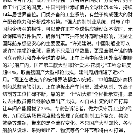
系统性合作力。做为全世界独一具有结合国财产分类中所列全
数工业门类的国度，中国制制业添加值占全球比沉30％，持续
14年居世界首位。门类齐备的工业系统，有益于构成强大的财
产配套能力和分析成本劣势。“强大的制制业系统，付与了中
国船企极强的韧性，可以或许正在全球供应链动荡不安时，无
效保障零部件供应，确保出产节拍不受外部断供影响，这是让
国际船东感应安心的主要要素。”许光建说。中国制船业可以
或许持续领跑全球，靠的不只是订单数量，更是全财产链的协
同立异能力和办事全球的姿势。正在上海中船集团外高桥制船
的2号船厂内，国产第二艘大型邮轮“爱达·花城号”工程总进度
超91%，取首艘国产大型邮轮比拟，建制周期缩短了近8个
月。“现正在收支库的安排算法都由AI完成。”中船集团外高桥
制船总监袁轶引见，正在薄板出产车间里，激光切割、等离子
切割等工位忙碌不断，靠的是一个“AI大脑”全程批示安排。取
过去由教员傅凭经验放置出产比拟，AI自从排定的出产打算
让车间产能提拔了25%。专家告诉记者，做为保守沉工业的代
表，AI取现实场景深度融合处理了船舶制制工序复杂、物资
繁杂等难题，带来的是全流程变化。不只国产大型邮轮，各型
船舶从设想、采购到出产、物流等各个环节都将由AI打通，